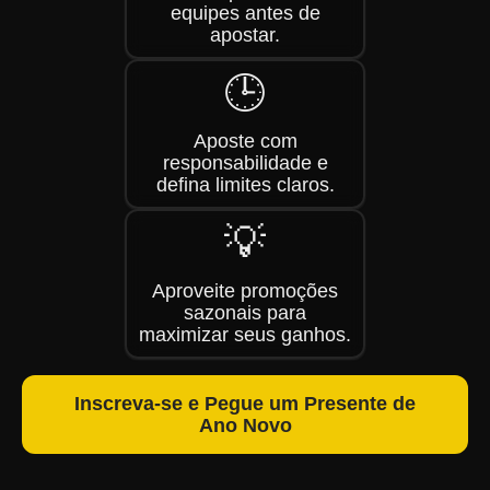
equipes antes de
apostar.
🕒
Aposte com
responsabilidade e
defina limites claros.
💡
Aproveite promoções
sazonais para
maximizar seus ganhos.
Inscreva-se e Pegue um Presente de
Ano Novo