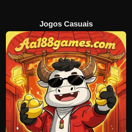
Jogos Casuais