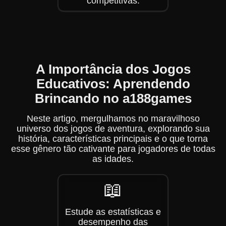
competitivas.
A Importância dos Jogos
Educativos: Aprendendo
Brincando no a188games
Neste artigo, mergulhamos no maravilhoso
universo dos jogos de aventura, explorando sua
história, características principais e o que torna
esse gênero tão cativante para jogadores de todas
as idades.
📖
Estude as estatísticas e
desempenho das