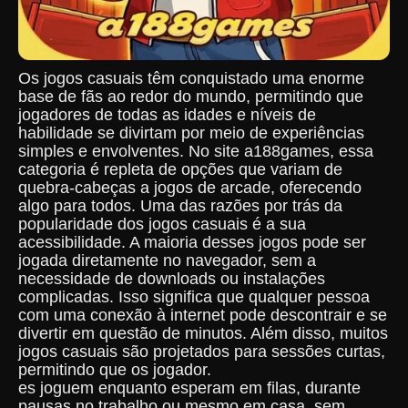
Os jogos casuais têm conquistado uma enorme
base de fãs ao redor do mundo, permitindo que
jogadores de todas as idades e níveis de
habilidade se divirtam por meio de experiências
simples e envolventes. No site a188games, essa
categoria é repleta de opções que variam de
quebra-cabeças a jogos de arcade, oferecendo
algo para todos. Uma das razões por trás da
popularidade dos jogos casuais é a sua
acessibilidade. A maioria desses jogos pode ser
jogada diretamente no navegador, sem a
necessidade de downloads ou instalações
complicadas. Isso significa que qualquer pessoa
com uma conexão à internet pode descontrair e se
divertir em questão de minutos. Além disso, muitos
jogos casuais são projetados para sessões curtas,
permitindo que os jogador.
es joguem enquanto esperam em filas, durante
pausas no trabalho ou mesmo em casa, sem