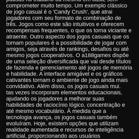
comprometer muito tempo. Um exemplo clássico
de jogo casual é o 'Candy Crush', que atrai
jogadores com seu formato de combinação de
três. Jogos como este são intuitivos e oferecem
recompensas frequentes, o que os torna viciante e
atraente. Outro aspecto dos jogos casuais que os
tornam populares é a possibilidade de jogar com
amigos, seja através de rankings, desafios ou até
mesmo jogos cooperativos. O a188games dispõe
de uma seleção diversificada que vai desde títulos
de fazenda e gerenciamento até jogos de memória
e habilidade. A interface amigável e os gráficos
cativantes tornam o ambiente de jogo ainda mais
convidativo. Além disso, os jogos casuais mui.
tas vezes incorporam elementos educacionais,
ajudando os jogadores a melhorar suas
habilidades de raciocínio lógico, concentração e
até mesmo vocabulário. À medida que a
tecnologia avança, os jogos casuais também
evoluíram. Hoje, existem opções que utilizam
realidade aumentada e recursos de inteligência
artificial, proporcionando aos usuários